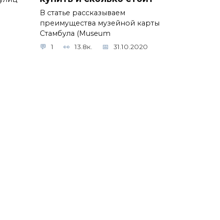
В статье рассказываем
преимущества музейной карты
Стамбула (Museum
1
13.8к.
31.10.2020