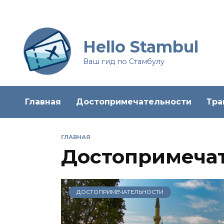
Перейти
к
содержанию
Hello Stambul
Ваш гид по Стамбулу
Главная
Достопримечательности
Тра
ГЛАВНАЯ
Достопримеча
ДОСТОПРИМЕЧАТЕЛЬНОСТИ