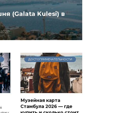
ня (Galata Kulesi) в
0.2020
И
ДОСТОПРИМЕЧАТЕЛЬНОСТИ
Музейная карта
Стамбула 2026 — где
х
купить и сколько стоит
улиц