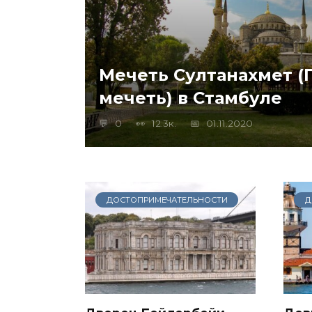
Мечеть Султанахмет (
мечеть) в Стамбуле
0
12.3к.
01.11.2020
ДОСТОПРИМЕЧАТЕЛЬНОСТИ
Д