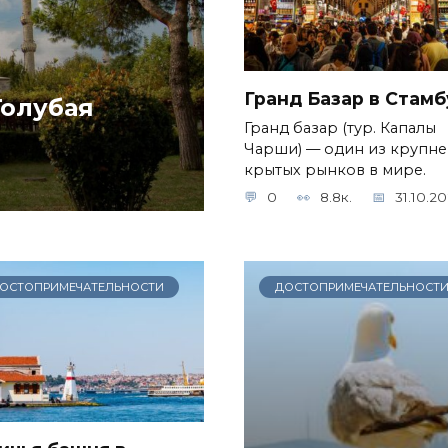
Гранд Базар в Стамб
Голубая
Гранд базар (тур. Капалы
Чарши) — один из крупн
крытых рынков в мире.
0
8.8к.
31.10.2
ОСТОПРИМЕЧАТЕЛЬНОСТИ
ДОСТОПРИМЕЧАТЕЛЬНОСТ