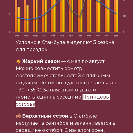
Условно в Стамбуле выделяют 3 сезона
для поездок:
Жаркий сезон
— с мая по август.
Можно совместить осмотр
достопримечательностей с пляжным
отдыхом. Летом воздух прогревается до
+30...+35°С. За пляжным отдыхом
туристы едут на соседние
Принцевы
острова
.
Бархатный сезон
в Стамбуле
наступает в сентябре и заканчивается в
середине октября. С началом осени