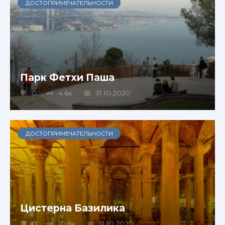
ДОСТОПРИМЕЧАТЕЛЬНОСТИ
Парк Фетхи Паша
0
4.6к.
31.10.2020
ДОСТОПРИМЕЧАТЕЛЬНОСТИ
Цистерна Базилика
0
10.6к.
31.10.2020