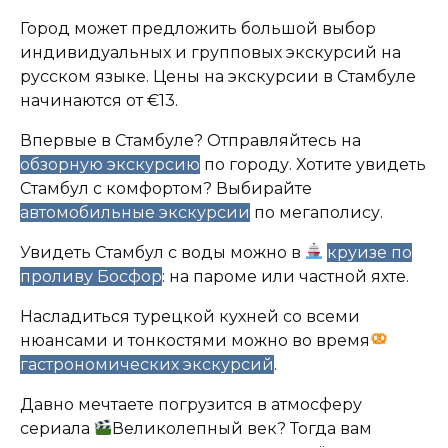
Город может предложить большой выбор
индивидуальных и групповых экскурсий на
русском языке. Цены на экскурсии в Стамбуле
начинаются от €13.
Впервые в Стамбуле? Отправляйтесь на
обзорную экскурсию
по городу. Хотите увидеть
Стамбул с комфортом? Выбирайте
автомобильные экскурсии
по мегаполису.
Увидеть Стамбул с воды можно в
круизе по
проливу Босфор
: на пароме или частной яхте.
Насладиться турецкой кухней со всеми
нюансами и тонкостями можно во время
гастрономических экскурсий
.
Давно мечтаете погрузится в атмосферу
сериала
Великолепный век? Тогда вам