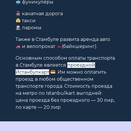
фуникулёры
канатная дорога
такси
паромы
Также в Стамбуле развита аренда авто
и велопрокат
(байкшеринг).
Основным способом оплаты транспорта
в Стамбуле является
проездной
Истанбулкарт
. Им можно оплатить
проезд в любом общественном
транспорте города. Стоимость проезда
на метро по Istanbulkart выгодней:
цена проезда без проездного — 30 лир,
по карте — 20 лир.