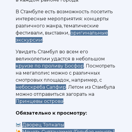
В Стамбуле есть возможность посетить
интересные мероприятия: концерты
различного жанра, тематические
фестивали, выставки,
оригинальные
экскурсии
.
Увидеть Стамбул во всем его
великолепии удастся в небольшом
круизе по проливу Босфор
. Посмотреть
на мегаполис можно с различных
смотровых площадок, например, с
небоскрёба Сапфир
. Летом из Стамбула
можно отправиться загорать на
Принцевы острова
.
Обязательно к просмотру:
Дворец Топкапы
Мечеть Султанахмет (Голубая мечеть)