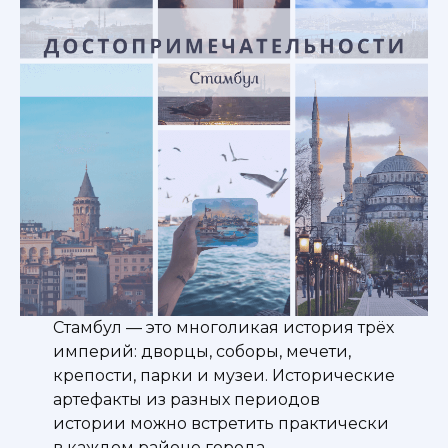
Стамбул — это многоликая история трёх
империй: дворцы, соборы, мечети,
крепости, парки и музеи. Исторические
артефакты из разных периодов
истории можно встретить практически
в каждом районе города.