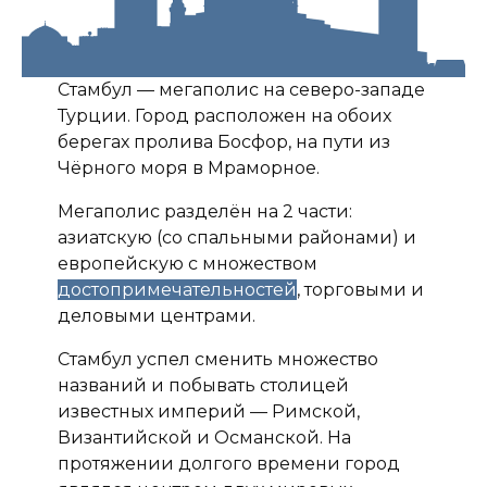
Стамбул — мегаполис на северо-западе
Турции. Город расположен на обоих
берегах пролива Босфор, на пути из
Чёрного моря в Мраморное.
Мегаполис разделён на 2 части:
азиатскую (со спальными районами) и
европейскую с множеством
достопримечательностей
, торговыми и
деловыми центрами.
Стамбул успел сменить множество
названий и побывать столицей
известных империй — Римской,
Византийской и Османской. На
протяжении долгого времени город