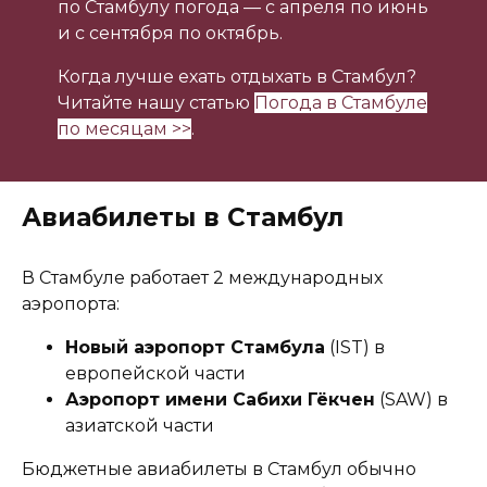
по Стамбулу погода — с апреля по июнь
и с сентября по октябрь.
Когда лучше ехать отдыхать в Стамбул?
Читайте нашу статью
Погода в Стамбуле
по месяцам >>
.
Авиабилеты в Стамбул
В Стамбуле работает 2 международных
аэропорта:
Новый аэропорт Стамбула
(IST) в
европейской части
Аэропорт имени Сабихи Гёкчен
(SAW) в
азиатской части
Бюджетные авиабилеты в Стамбул обычно