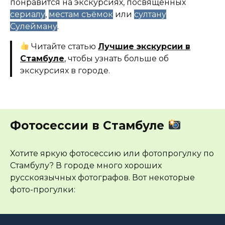
понравится на экскурсиях, посвящённых
сериалу
,
местам съёмок
или
султану
Сулейману
.
Читайте статью
Лучшие экскурсии в
Стамбуле
, чтобы узнать больше об
экскурсиях в городе.
Фотосессии в Стамбуле
Хотите яркую фотосессию или фотопрогулку по
Стамбулу? В городе много хороших
русскоязычных фотографов. Вот некоторые
фото-прогулки: