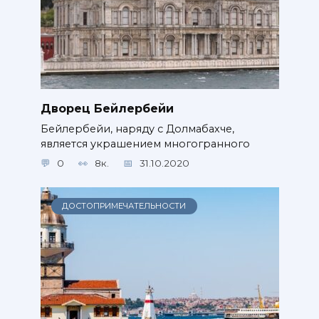
Дворец Бейлербейи
Бейлербейи, наряду с Долмабахче,
является украшением многогранного
0
8к.
31.10.2020
ДОСТОПРИМЕЧАТЕЛЬНОСТИ