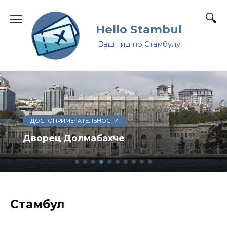
Перейти
к
Hello Stambul
содержанию
Ваш гид по Стамбулу
ДОСТОПРИМЕЧАТЕЛЬНОСТИ
Дворец Долмабахче
Стамбул