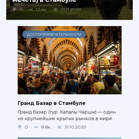
0
12.4к.
01.11.2020
ДОСТОПРИМЕЧАТЕЛЬНОСТИ
Гранд Базар в Стамбуле
Гранд базар (тур. Капалы Чарши) — один
из крупнейших крытых рынков в мире.
0
8.8к.
31.10.2020