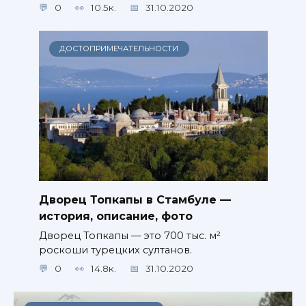
0
10.5к.
31.10.2020
ДОСТОПРИМЕЧАТЕЛЬНОСТИ
Дворец Топкапы в Стамбуле —
история, описание, фото
Дворец Топкапы — это 700 тыс. м²
роскоши турецких султанов.
0
14.8к.
31.10.2020