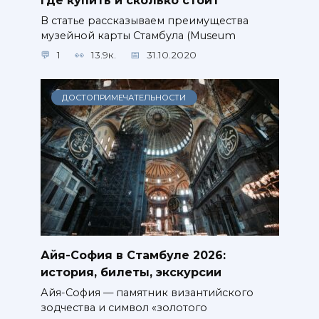
где купить и сколько стоит
В статье рассказываем преимущества
музейной карты Стамбула (Museum
1
13.9к.
31.10.2020
ДОСТОПРИМЕЧАТЕЛЬНОСТИ
Айя-София в Стамбуле 2026:
история, билеты, экскурсии
Айя-София — памятник византийского
зодчества и символ «золотого