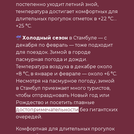
постепенно уходит летний зной,
температура достигает комфортных для
длительных прогулок отметок в +22 °С…
+25 °С.
Холодный сезон
в Стамбуле — с
декабря по февраль — тоже подходит
для поездок. Зимой в городе
пасмурная погода и дожди.
Температура воздуха в декабре около
+8 °С, в январе и феврале — около +6 °С.
Несмотря на пасмурное погоду, зимой
в Стамбул приезжает много туристов,
чтобы отпраздновать Новый год или
Рождество и посетить главные
достопримечательности
без гигантских
очередей.
Комфортная для длительных прогулок