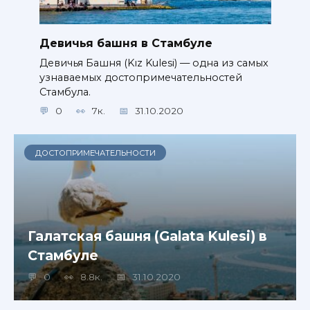
Девичья башня в Стамбуле
Девичья Башня (Kız Kulesi) — одна из самых
узнаваемых достопримечательностей
Стамбула.
0
7к.
31.10.2020
ДОСТОПРИМЕЧАТЕЛЬНОСТИ
Галатская башня (Galata Kulesi) в
Стамбуле
0
8.8к.
31.10.2020