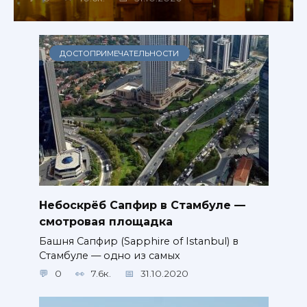
ДОСТОПРИМЕЧАТЕЛЬНОСТИ
Небоскрёб Сапфир в Стамбуле —
смотровая площадка
Башня Сапфир (Sapphire of Istanbul) в
Стамбуле — одно из самых
0
7.6к.
31.10.2020