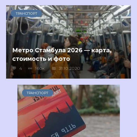
ТРАНСПОРТ
Метро Стамбула 2026 — карта,
стоимость и фото
4
160к.
31.10.2020
ТРАНСПОРТ