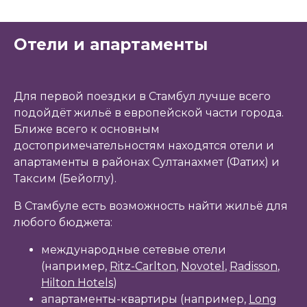
Отели и апартаменты
Для первой поездки в Стамбул лучше всего
подойдёт жильё в европейской части города.
Ближе всего к основным
достопримечательностям находятся отели и
апартаменты в районах Султанахмет (Фатих) и
Таксим (Бейоглу).
В Стамбуле есть возможность найти жильё для
любого бюджета:
международные сетевые отели
(например,
Ritz-Carlton
,
Novotel
,
Radisson
,
Hilton Hotels
)
апартаменты-квартиры (например,
Long