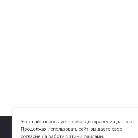
Этот сайт использует cookie для хранения данных.
Продолжая использовать сайт, вы даете свое
© 2026 сайт hellostambul.ru
согласие на работу с этими файлами.