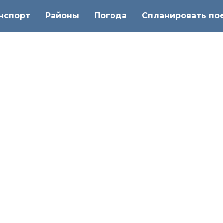
нспорт
Районы
Погода
Спланировать по